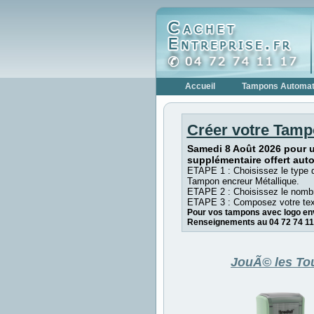
Accueil
Tampons Automat
Créer votre Tamp
Samedi 8 Août 2026 pour 
supplémentaire offert aut
ETAPE 1 : Choisissez le type 
Tampon encreur Métallique.
ETAPE 2 : Choisissez le nombr
ETAPE 3 : Composez votre tex
Pour vos tampons avec logo env
Renseignements au 04 72 74 11
JouÃ© les To