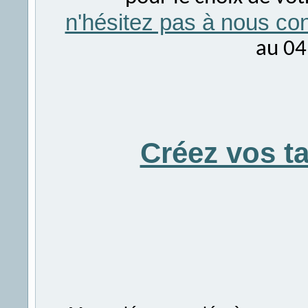
n'hésitez pas à nous con
au 04
Créez vos t