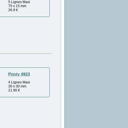
5 Lignes Maxi
75 x 15 mm
26.9
€
Printy 4923
4 Lignes Maxi
30 x 30 mm
21.90
€