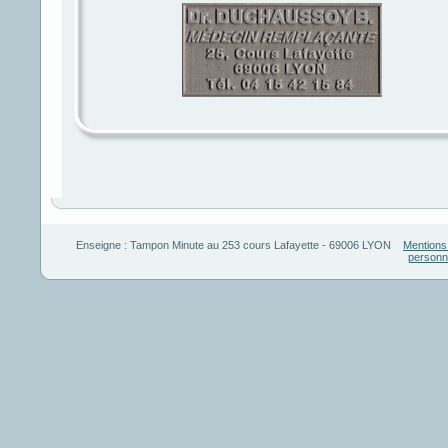
Enseigne :
Tampon Minute
au
253 cours Lafayette
-
69006
LYON
Mentions
personn