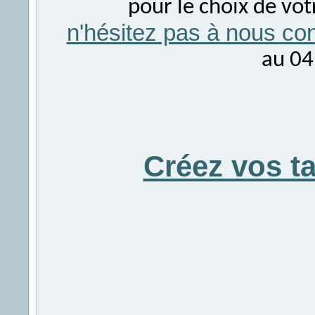
pour le choix de vo
n'hésitez pas à nous con
au 04
Créez vos t